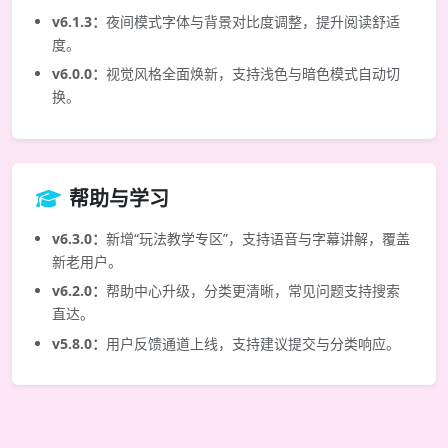
v6.1.3：
夜间模式字体与背景对比度调整，提升阅读舒适
度。
v6.0.0：
视觉风格全面焕新，支持浅色与暗色模式自动切
换。
帮助与学习
v6.3.0：
新增“玩法教学专区”，支持语音与字幕讲解，覆盖
新老用户。
v6.2.0：
帮助中心升级，分类更清晰，常见问题支持搜索
直达。
v5.8.0：
用户反馈通道上线，支持建议提交与分类响应。