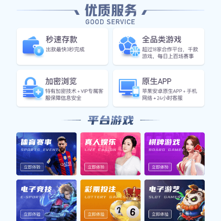
多元活动回馈
平台定期推出签到抽奖、赛事参与奖励、节
日礼包等多样化用户激励，提升参与感与平
台活跃度，打造更有温度的服务体系。
全年无休客服
世界杯官方网页版 配备专业客服团队，全年
365 天 × 24 小时不间断在线，响应高效，
快速协助解决访问、账号、数据使用等问
题，服务可靠，沟通顺畅。