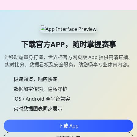
下载官方APP，随时掌握赛事
为移动端量身打造，世界杯官方网页版 App 提供高清直播、
实时比分、数据看板及安全服务，助您畅享专业体育内容。
极速通道，响应快速
数据加密传输，隐私守护
iOS / Android 全平台兼容
实时数据图表同步展示
下载 App