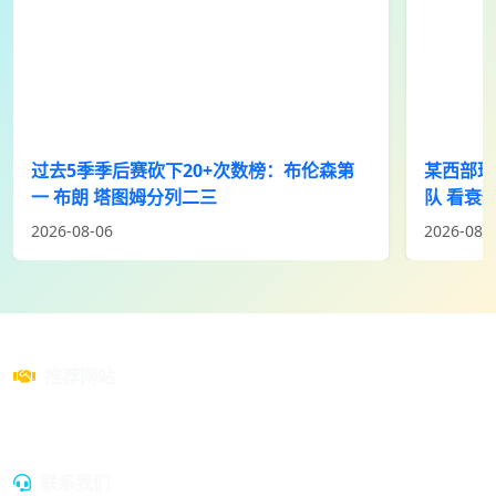
过去5季季后赛砍下20+次数榜：布伦森第
某西部球
一 布朗 塔图姆分列二三
队 看衰
2026-08-06
2026-08-
推荐网站
xwzhcs.com
联系我们