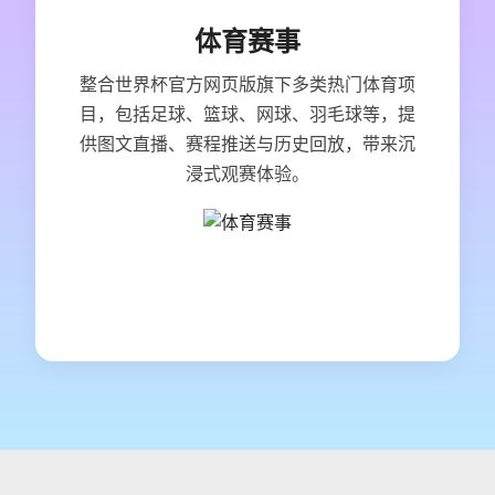
体育赛事
整合世界杯官方网页版旗下多类热门体育项
目，包括足球、篮球、网球、羽毛球等，提
供图文直播、赛程推送与历史回放，带来沉
浸式观赛体验。