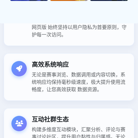
隐私与数据保护
采用多重加密策略与权限控制机制，全方位
保障用户信息与数据交互安全。世界杯官方
网页版 始终坚持以用户隐私为首要原则，守
护每一次访问。
高效系统响应
无论是赛事浏览、数据调用或内容切换，系
统响应均保持毫秒级速度，极大提升使用流
畅度，让您高效获取 数据资源。
互动社群生态
构建多维度互动模块，汇聚分析、评论与赛
事讨论社区，提升用户黏性与归属感。无论